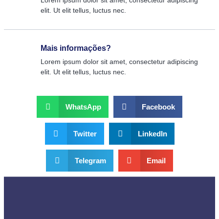
elit. Ut elit tellus, luctus nec.
Mais informações?
Lorem ipsum dolor sit amet, consectetur adipiscing
elit. Ut elit tellus, luctus nec.
WhatsApp
Facebook
Twitter
LinkedIn
Telegram
Email