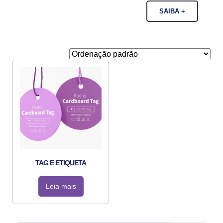
SAIBA +
TAG E ETIQUETA
Leia mais