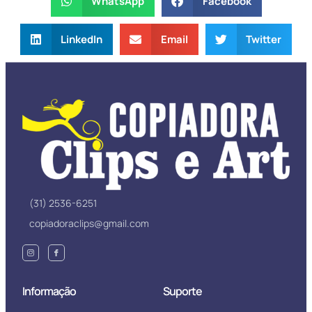
WhatsApp
Facebook
LinkedIn
Email
Twitter
(31) 2536-6251
copiadoraclips@gmail.com
Informação
Suporte