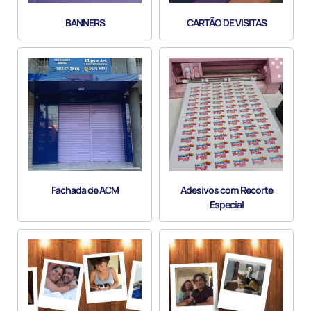
BANNERS
CARTÃO DE VISITAS
Fachada de ACM
Adesivos com Recorte
Especial