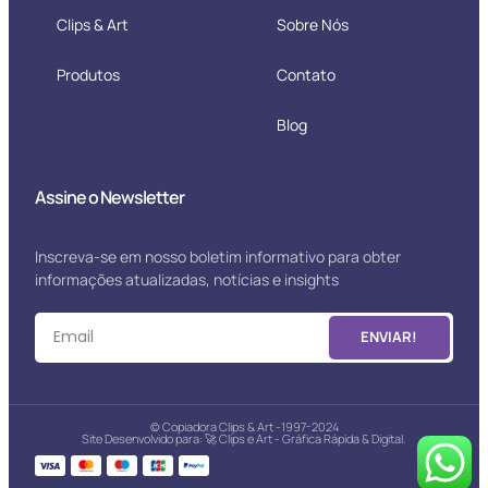
Clips & Art
Sobre Nós
Produtos
Contato
Blog
Assine o Newsletter
Inscreva-se em nosso boletim informativo para obter
informações atualizadas, notícias e insights
ENVIAR!
© Copiadora Clips & Art -1997-2024
Site Desenvolvido para: 🚀
Clips e Art - Gráfica Rápida & Digital.