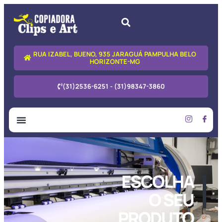
RUA IZABEL, BUENO, 935 JARAGUÁ PAMPULHA BELO
HORIZONTE-MG
(31)2536-6251 - (31)98347-3860
ESCOLHA
O SEU
PRODUTO