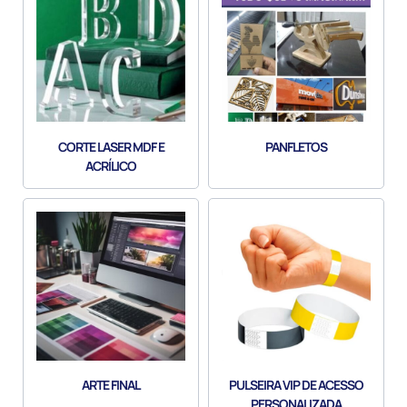
CORTE LASER MDF E
PANFLETOS
ACRÍLICO
ARTE FINAL
PULSEIRA VIP DE ACESSO
PERSONALIZADA