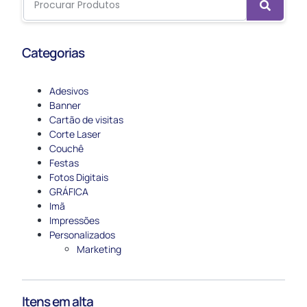
Categorias
Adesivos
Banner
Cartão de visitas
Corte Laser
Couchê
Festas
Fotos Digitais
GRÁFICA
Imã
Impressões
Personalizados
Marketing
Itens em alta