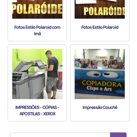
Fotos Estilo Polaroid com
Fotos Estilo Polaroid
Imã
IMPRESSÕES – CÓPIAS –
Impressão Couchê
APOSTILAS – XEROX