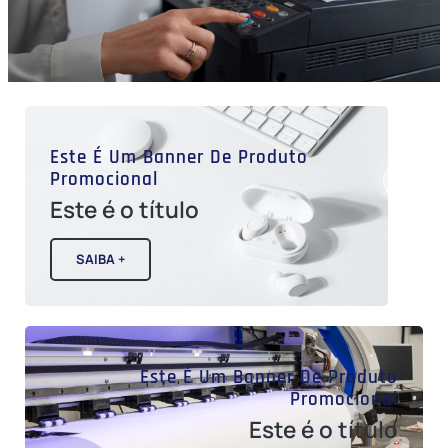
Este É Um Banner De Produto
Promocional
Este é o título
SAIBA +
Este É Um Banner De Produto
Promocional
Este é o título