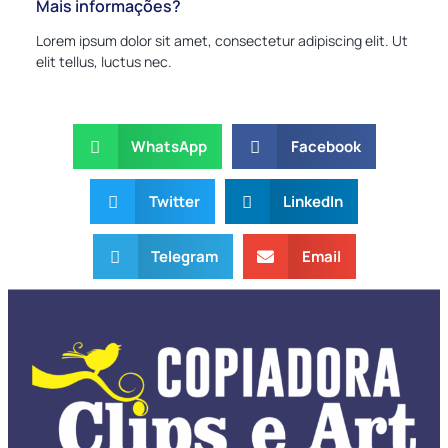
Mais informações?
Lorem ipsum dolor sit amet, consectetur adipiscing elit. Ut
elit tellus, luctus nec.
WhatsApp
Facebook
Twitter
LinkedIn
Telegram
Email