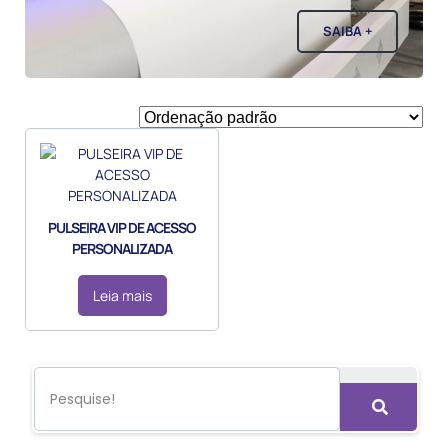
SAIBA +
PULSEIRA VIP DE ACESSO
PERSONALIZADA
Leia mais