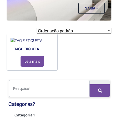
SAIBA +
TAG E ETIQUETA
Leia mais
Categorias?
Categoria 1