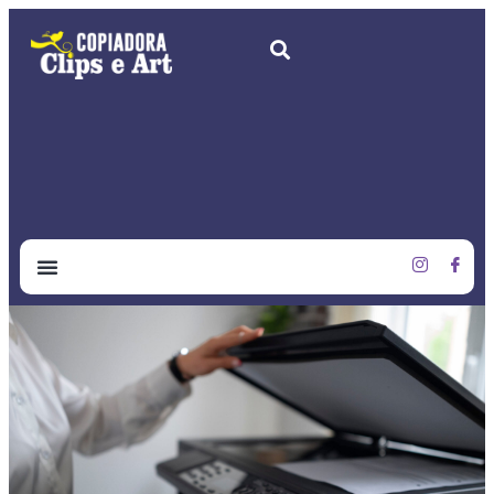
CLIPS & ART
SOBRE NÓS