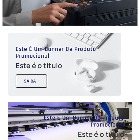
Este É Um Banner De Produto
Promocional
Este é o título
SAIBA +
Este É Um Banner De Produto
Promocional
Este é o título