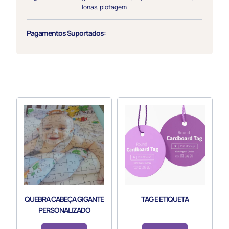
lonas
,
plotagem
Pagamentos Suportados:
QUEBRA CABEÇA GIGANTE
TAG E ETIQUETA
PERSONALIZADO