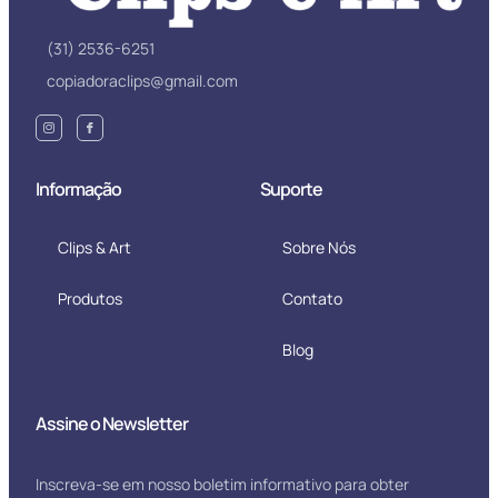
(31) 2536-6251
copiadoraclips@gmail.com
Informação
Suporte
Clips & Art
Sobre Nós
Produtos
Contato
Blog
Assine o Newsletter
Inscreva-se em nosso boletim informativo para obter