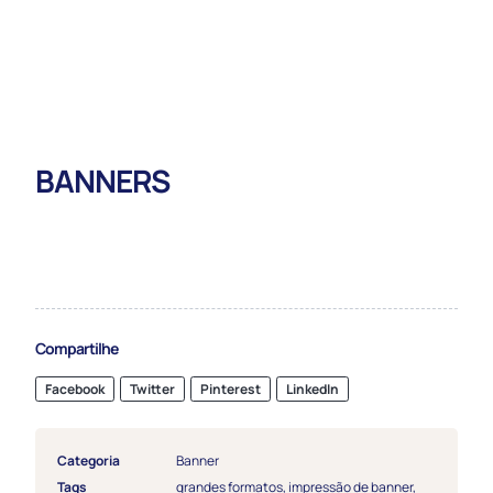
BANNERS
Compartilhe
Facebook
Twitter
Pinterest
LinkedIn
Categoria
Banner
Tags
grandes formatos
,
impressão de banner
,