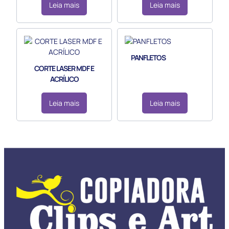
Leia mais
Leia mais
PANFLETOS
CORTE LASER MDF E
ACRÍLICO
Leia mais
Leia mais