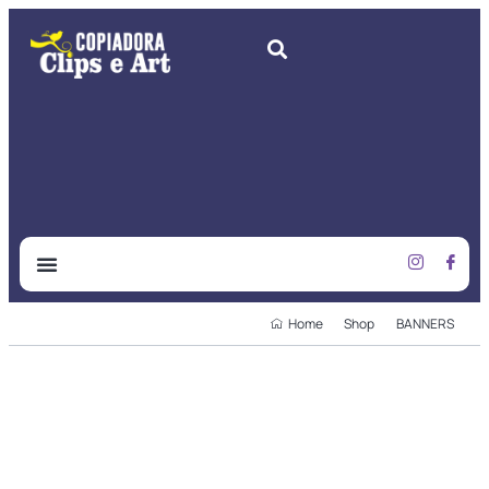
CLIPS & ART
SOBRE NÓS
Home
Shop
BANNERS