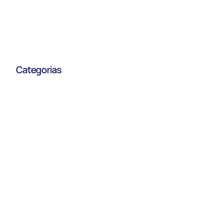
Categorias