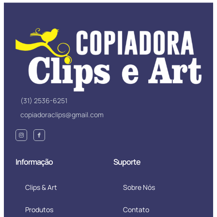
(31) 2536-6251
copiadoraclips@gmail.com
Informação
Suporte
Clips & Art
Sobre Nós
Produtos
Contato