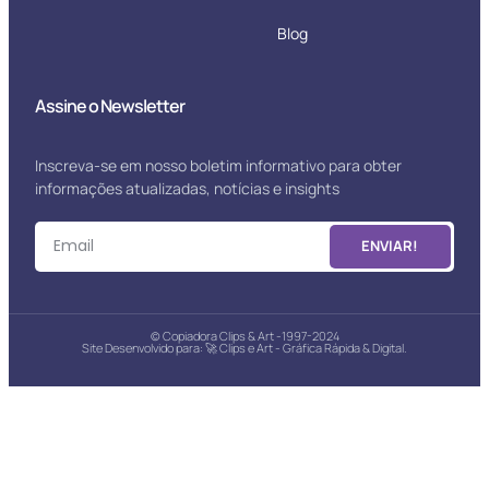
Blog
Assine o Newsletter
Inscreva-se em nosso boletim informativo para obter
informações atualizadas, notícias e insights
ENVIAR!
© Copiadora Clips & Art -1997-2024
Site Desenvolvido para: 🚀
Clips e Art - Gráfica Rápida & Digital.