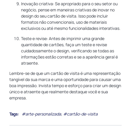
Inovação criativa: Se apropriado para o seu setor ou
negócio, pense em maneiras criativas de inovar no
design do seu cartão de visita. Isso pode incluir
formatos não convencionais, uso de materiais
exclusivos ou até mesmo funcionalidades interativas.
Teste e revise: Antes de imprimir uma grande
quantidade de cartões, faça um teste e revise
cuidadosamente o design, verificando se todas as
informações estão corretas e se a aparência geral é
atraente.
Lembre-se de que um cartão de visita é uma representação
tangível da sua marca e uma oportunidade para causar uma
boa impressão. Invista tempo e esforço para criar um design
único e atraente que realmente destaque você e sua
empresa.
Tags:
#arte-personalizada
,
#cartão-de-visita